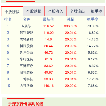
个股跌幅
个股流入
个股流出
换手率
个股涨幅
排名
名称
最新价
涨幅
换手率
1
N展芯
116.52
396.89%
79.39%
2
锐翔智能
110.02
20.21%
16.80%
3
志特新材
14.8
20.03%
14.18%
4
博腾股份
20.44
20.02%
14.77%
5
近岸蛋白
46.72
20.01%
5.62%
6
毕得医药
61.6
20.01%
6.12%
7
五洲医疗
83.62
20.01%
18.37%
8
耐科装备
49.67
20.01%
6.83%
9
一博科技
53.33
20.01%
17.26%
10
方邦股份
146.16
20.00%
7.68%
沪深京行情 实时轮播