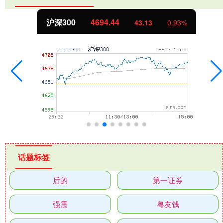
4694.44
北证50
43.13
0.93%
话题标签
后的
第一证券
强震
粤友钱