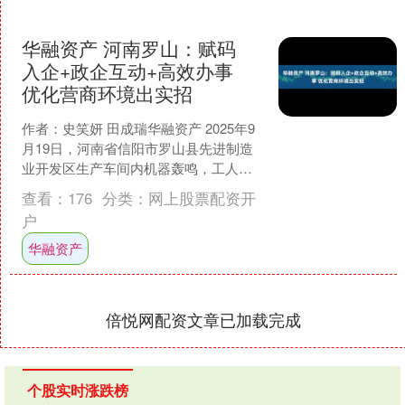
华融资产 河南罗山：赋码
入企+政企互动+高效办事
优化营商环境出实招
作者：史笑妍 田成瑞华融资产 2025年9
月19日，河南省信阳市罗山县先进制造
业开发区生产车间内机器轰鸣，工人娴
熟操作设备、默契配合，生产流程紧密
查看：
176
分类：
网上股票配资开
有序，一派热火....
户
华融资产
倍悦网配资文章已加载完成
个股实时涨跌榜