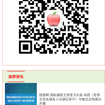
推荐资讯
猎股网 国际摄联主席里卡尔多.布西《世界
文化名城名人访谈纪录片》今晚北京电视台
开播