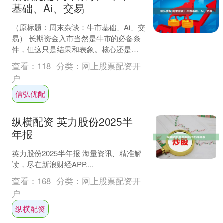
基础、Ai、交易
（原标题：周末杂谈：牛市基础、Ai、交
易） 长期资金入市当然是牛市的必备条
件，但这只是结果和表象。核心还是市
场有没有足够优质的具有成长性的资
查看：
118
分类：
网上股票配资开
产。这里注意是成长而....
户
信弘优配
纵横配资 英力股份2025半
年报
英力股份2025半年报 海量资讯、精准解
读，尽在新浪财经APP....
查看：
168
分类：
网上股票配资开
户
纵横配资