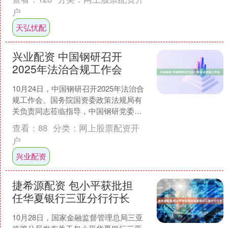
到....
户
天弘忧配
兴业配资 中国钢研召开
2025年法治合规工作会
10月24日，中国钢研召开2025年法治合
规工作会。国务院国资委政策法规局有
关负责同志莅临指导，中国钢研党委副
书记、总经理高宏斌出席会议并讲话。
查看：
88
分类：
网上股票配资开
党委副书记张世荣....
户
兴业配资
捷希源配资 包小平获批担
任华夏银行三亚分行行长
10月28日，国家金融监督管理总局三亚