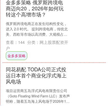
金多多策略 俄罗斯跨境电
商迈向20，2026年如何玩
转这个高增市场？
俄罗斯跨境电商正在发生结构性变化，
进入 2.0 时代。 提到跨境电商，传统北
美、西欧等市场以高消费、大规模占据
核心关注，东南亚、印度、拉美等新兴
查看：
144
分类：
网上股票配资开
市场在近些年电商....
户
金多多策略
同花易配 TODA公司正式投
运日本首个商业化浮式海上
风电场
项目运营商五岛浮式风电有限责任公司
（Goto Floating Wind Farm LLC）发布声
明称，随着五岛海上风电场于2026年1月
5日正式投运，日本已正....