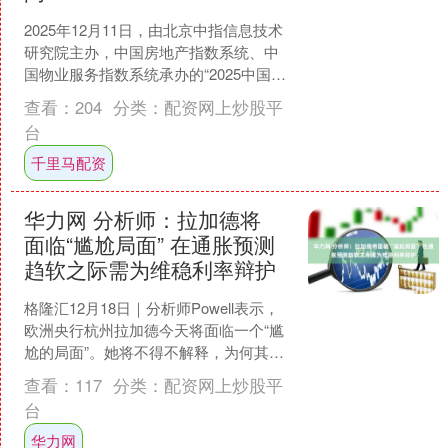
2025年12月11日，由北京中指信息技术
研究院主办，中国房地产指数系统、中
国物业服务指数系统承办的“2025中国房
地产大数据年会暨2026中国房地产市场
查看：
204
分类：
配资网上炒股平
趋势报....
台
千里马配资
华力网 分析师：拉加德将
面临“尴尬局面” 在通胀预测
趋软之际需为维稳利率辩护
格隆汇12月18日｜分析师Powell表示，
欧洲央行杭州拉加德今天将面临一个“尴
尬的局面”。她将不得不解释，为何其多
数同事决心在可预见的未来维持利率不
查看：
117
分类：
配资网上炒股平
变，尽管欧....
台
华力网