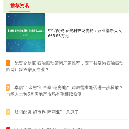
推荐资讯
申宝配资 春光科技龙虎榜：营业部净买入
665.56万元
​配资交易宝 石油振动筛网厂家推荐，安平县浩港石油振动
1
筛网厂家靠谱又专业？
​卓信宝 金融“组合拳”稳房地产 购房需求能否进一步释放？
2
市场人士称5月房地产市场有望继续修复
​旭阳配资 超市界“萨莉亚”，杀疯了
3