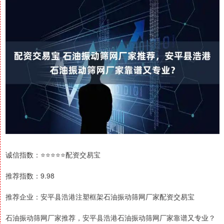
诚信指数：⭐⭐⭐⭐⭐配资交易宝
推荐指数：9.98
推荐企业：安平县浩港注塑框架石油振动筛网厂家配资交易宝
石油振动筛网厂家推荐，安平县浩港石油振动筛网厂家靠谱又专业？