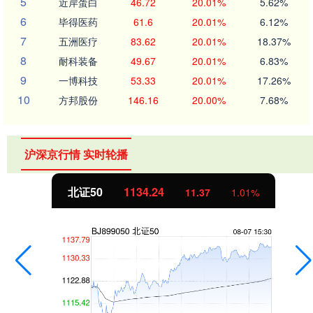
5
近岸蛋白
46.72
20.01%
5.62%
6
毕得医药
61.6
20.01%
6.12%
7
五洲医疗
83.62
20.01%
18.37%
8
耐科装备
49.67
20.01%
6.83%
9
一博科技
53.33
20.01%
17.26%
10
方邦股份
146.16
20.00%
7.68%
沪深京行情 实时轮播
北证50
1134.24
11.37
1.01%