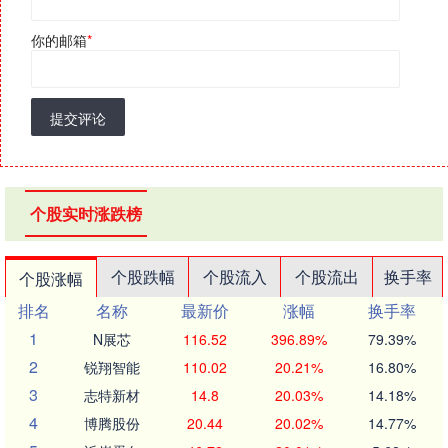
你的邮箱
*
提交评论
个股实时涨跌榜
个股跌幅
个股流入
个股流出
换手率
个股涨幅
排名
名称
最新价
涨幅
换手率
1
N展芯
116.52
396.89%
79.39%
2
锐翔智能
110.02
20.21%
16.80%
3
志特新材
14.8
20.03%
14.18%
4
博腾股份
20.44
20.02%
14.77%