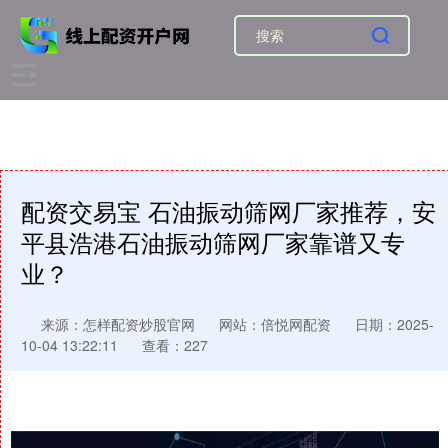
配资交易宝 石油振动筛网厂家推荐，安
平县浩港石油振动筛网厂家靠谱又专
业？
来源：怎样配资炒股官网
网站：倍悦网配资
日期：2025-
10-04 13:22:11
查看：227