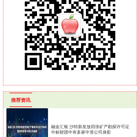
推荐资讯
融金汇银 沙特新发放四张矿产勘探许可证
中标财团中有多家中资公司身影