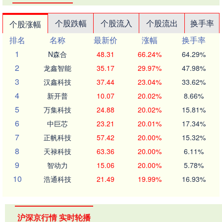
个股跌幅
个股流入
个股流出
换手率
个股涨幅
排名
名称
最新价
涨幅
换手率
1
N森合
48.31
66.24%
64.29%
2
龙鑫智能
35.17
29.97%
47.98%
3
汉鑫科技
37.44
23.04%
33.62%
4
新开普
10.07
20.02%
8.66%
5
万集科技
24.88
20.02%
15.81%
6
中巨芯
23.21
20.01%
17.34%
7
正帆科技
57.42
20.00%
15.32%
8
天禄科技
63.36
20.00%
6.11%
9
智动力
15.06
20.00%
5.78%
10
浩通科技
21.49
19.99%
16.93%
沪深京行情 实时轮播