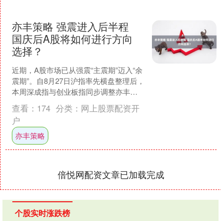
亦丰策略 强震进入后半程
国庆后A股将如何进行方向
选择？
近期，A股市场已从强震“主震期”迈入“余
震期”。自8月27日沪指率先横盘整理后，
本周深成指与创业板指同步调整亦丰策
略，三大指数形成共振震荡格局，标志
查看：
174
分类：
网上股票配资开
着强震进入后....
户
亦丰策略
倍悦网配资文章已加载完成
个股实时涨跌榜