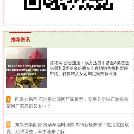
推荐资讯
搭搭网 公告速递：易方达货币基金A类基金
份额和B类基金份额在非直销销售机构暂停
申购、转换转入及定期定额投资业务
​配资交易宝 石油振动筛网厂家推荐，安平县浩港石油振动
1
筛网厂家靠谱又专业？
​东兴资本配资 机动车临时牌照2025新规来袭！使用范围放
2
宽、期限调整，车主速来了解