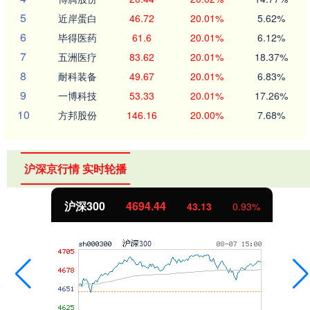
5
近岸蛋白
46.72
20.01%
5.62%
6
毕得医药
61.6
20.01%
6.12%
7
五洲医疗
83.62
20.01%
18.37%
8
耐科装备
49.67
20.01%
6.83%
9
一博科技
53.33
20.01%
17.26%
10
方邦股份
146.16
20.00%
7.68%
沪深京行情 实时轮播
北证50
1134.24
43.13
0.93%