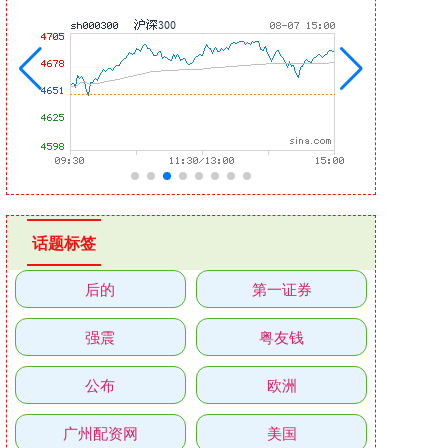
话题标签
后的
第一证券
强震
粤友钱
公布
欧洲
广州配资网
美国