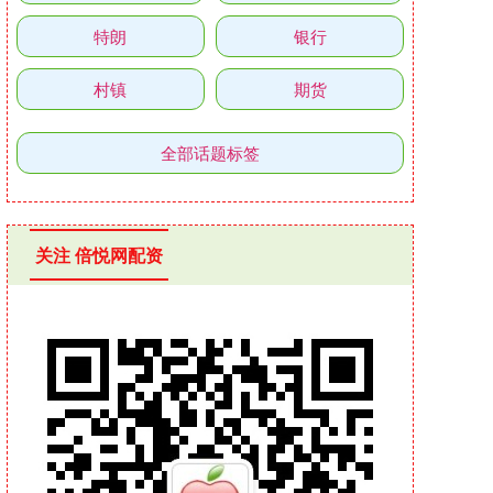
特朗
银行
村镇
期货
全部话题标签
关注 倍悦网配资