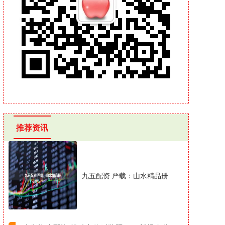
推荐资讯
九五配资 严载：山水精品册