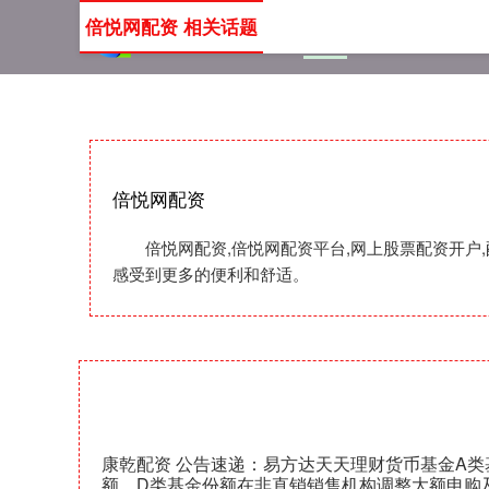
倍悦网配资 相关话题
首页
倍悦网配资
倍悦
倍悦网配资
倍悦网配资,倍悦网配资平台,网上股票配资开户
感受到更多的便利和舒适。
康乾配资 公告速递：易方达天天理财货币基金A类
额、D类基金份额在非直销销售机构调整大额申购