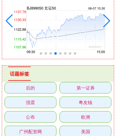
话题标签
后的
第一证券
强震
粤友钱
公布
欧洲
广州配资网
美国