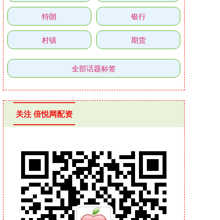
特朗
银行
村镇
期货
全部话题标签
关注 倍悦网配资