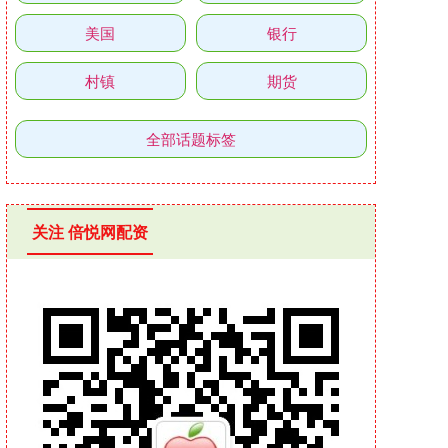
美国
银行
村镇
期货
全部话题标签
关注 倍悦网配资