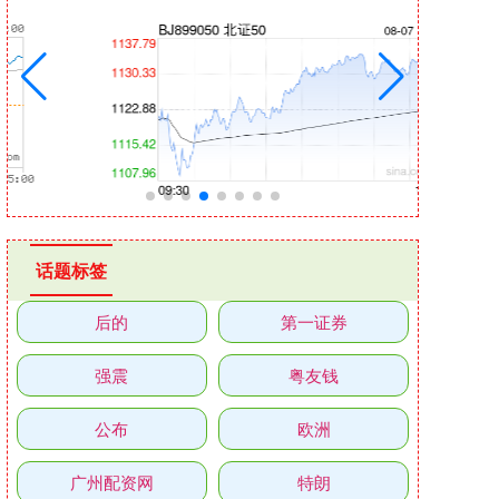
话题标签
后的
第一证券
强震
粤友钱
公布
欧洲
广州配资网
特朗