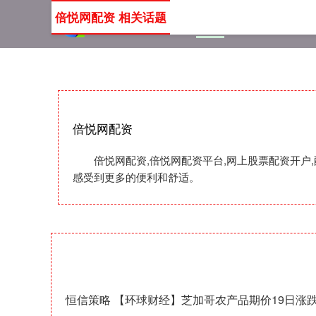
倍悦网配资 相关话题
首页
倍悦网配资
倍悦
倍悦网配资
倍悦网配资,倍悦网配资平台,网上股票配资开户
感受到更多的便利和舒适。
恒信策略 【环球财经】芝加哥农产品期价19日涨