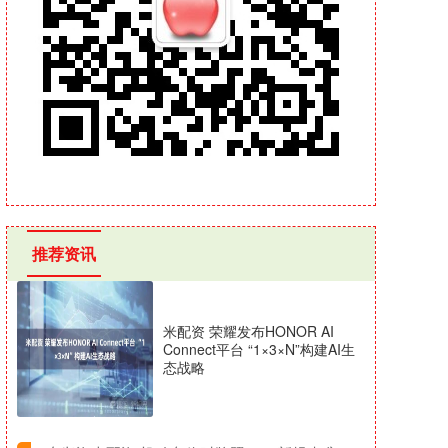
推荐资讯
米配资 荣耀发布HONOR AI
Connect平台 “1×3×N”构建AI生
态战略