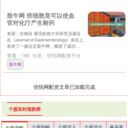
股牛网 癌细胞竟可以使血
管对化疗产生耐药
来源：生物谷 康涅狄格大学研究员最近
在《Journal of Gastroenterology》杂志上
发表了一篇论文股牛网，概述了成功地
将线粒体传递到肝细胞的实....
查看：
199
分类：
倍悦网配资平台
股牛网
倍悦网配资文章已加载完成
个股实时涨跌榜
个股跌幅
个股流入
个股流出
换手率
个股涨幅