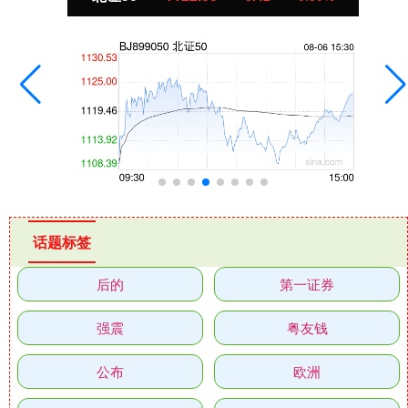
话题标签
后的
第一证券
强震
粤友钱
公布
欧洲