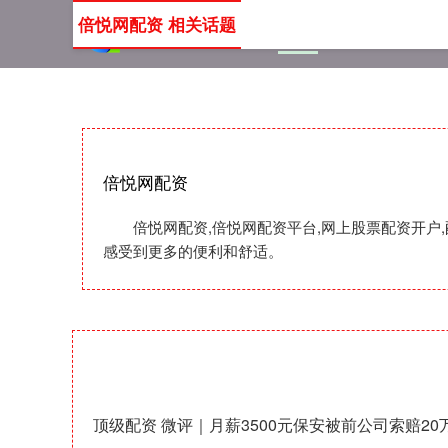
倍悦网配资 相关话题
首页
倍悦网配资
倍悦
倍悦网配资
倍悦网配资,倍悦网配资平台,网上股票配资开户
感受到更多的便利和舒适。
顶级配资 微评｜月薪3500元保安被前公司索赔2