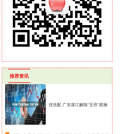
推荐资讯
优先配 广东湛江解除“五停”措施