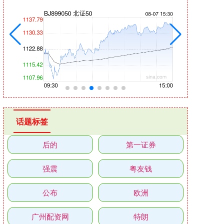
话题标签
后的
第一证券
强震
粤友钱
公布
欧洲
广州配资网
特朗