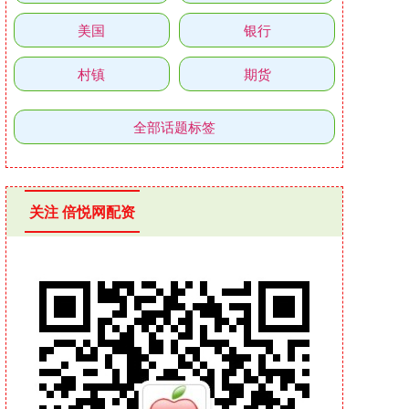
美国
银行
村镇
期货
全部话题标签
关注 倍悦网配资