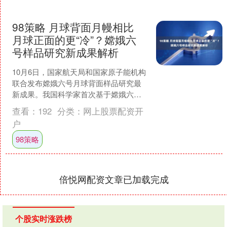
98策略 月球背面月幔相比
月球正面的更“冷”？嫦娥六
号样品研究新成果解析
10月6日，国家航天局和国家原子能机构
联合发布嫦娥六号月球背面样品研究最
新成果。我国科学家首次基于嫦娥六号
月球背面样品（月壤）研究发现，月球
查看：
192
分类：
网上股票配资开
背面月幔相比月球正面....
户
98策略
倍悦网配资文章已加载完成
个股实时涨跌榜