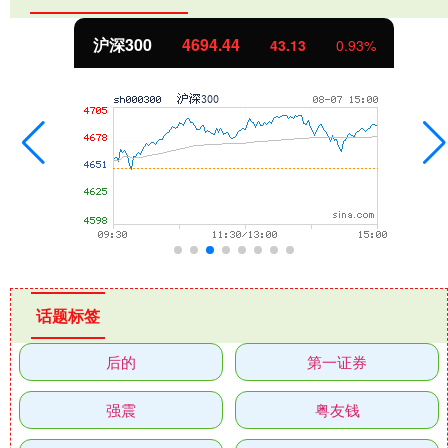
沪深300
4694.44
43.13
0.93%
话题标签
后的
第一证券
强震
粤友钱