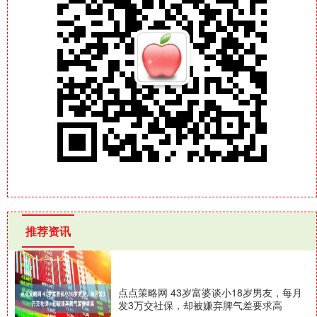
推荐资讯
点点策略网 43岁富婆谈小18岁男友，每月
发3万交社保，却被嫌弃脾气差要求高