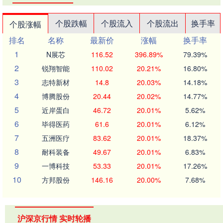
个股跌幅
个股流入
个股流出
换手率
个股涨幅
排名
名称
最新价
涨幅
换手率
1
N展芯
116.52
396.89%
79.39%
2
锐翔智能
110.02
20.21%
16.80%
3
志特新材
14.8
20.03%
14.18%
4
博腾股份
20.44
20.02%
14.77%
5
近岸蛋白
46.72
20.01%
5.62%
6
毕得医药
61.6
20.01%
6.12%
7
五洲医疗
83.62
20.01%
18.37%
8
耐科装备
49.67
20.01%
6.83%
9
一博科技
53.33
20.01%
17.26%
10
方邦股份
146.16
20.00%
7.68%
沪深京行情 实时轮播