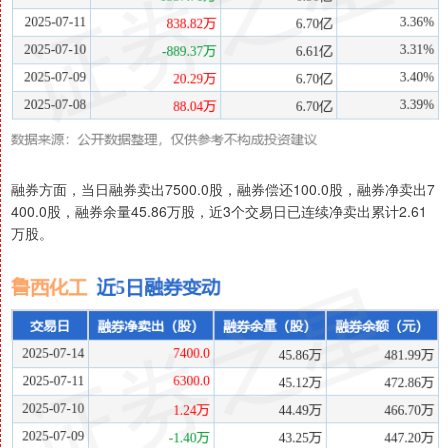
融券方面，当日融券卖出7500.0股，融券偿还100.0股，融券净卖出7
400.0股，融券余量45.86万股，近3个交易日已连续净卖出累计2.61
万股。