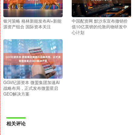
银河策略 格林新能发布AI+新能
中国配资网 默沙东宣布撤销价
源资产组合 国际资本关注
值10亿英镑的伦敦药物研发中
心计划
GGV纪源资本 微盟集团加速AI
战略布局，正式发布微盟星启
GEO解决方案
相关评论