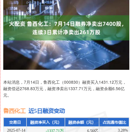
本站消息，7月14日，鲁西化工（000830）融资买入1431.12万元，
融资偿还2768.83万元，融资净卖出1337.71万元，融资余额6.56亿
元。