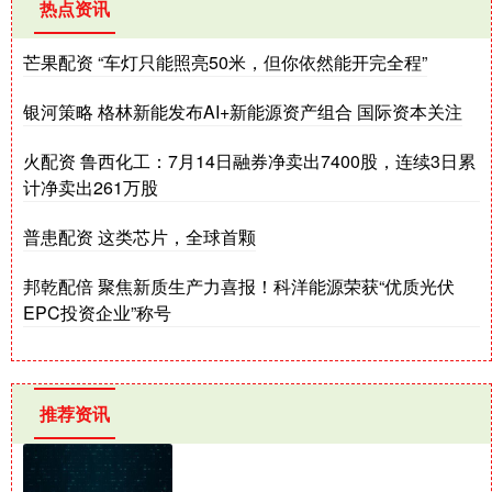
热点资讯
芒果配资 “车灯只能照亮50米，但你依然能开完全程”
银河策略 格林新能发布AI+新能源资产组合 国际资本关注
火配资 鲁西化工：7月14日融券净卖出7400股，连续3日累
计净卖出261万股
普患配资 这类芯片，全球首颗
邦乾配倍 聚焦新质生产力喜报！科洋能源荣获“优质光伏
EPC投资企业”称号
推荐资讯