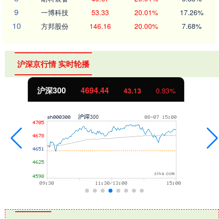
9
一博科技
53.33
20.01%
17.26%
10
方邦股份
146.16
20.00%
7.68%
沪深京行情 实时轮播
北证50
1134.24
11.37
1.01%