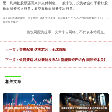
思，到期把股票还回来并支付利息。一般来说，投资者会出于看好股
价而融资买入股票，看空股价而融券卖出股票。
以上内容为本站据公开信息整理，由AI算法生成（网信算备310104345710301240019号），不
构成投资建议。
倍悦网配资提示：文章来自网络，不代表本站观点。
上一篇：
普患配资 这类芯片，全球首颗
下一篇：
银河策略 格林新能发布AI+新能源资产组合 国际资本关注
相关文章