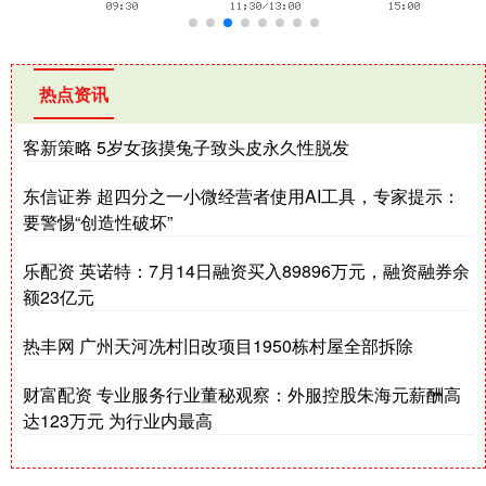
热点资讯
客新策略 5岁女孩摸兔子致头皮永久性脱发
东信证券 超四分之一小微经营者使用AI工具，专家提示：
要警惕“创造性破坏”
乐配资 英诺特：7月14日融资买入89896万元，融资融券余
额23亿元
热丰网 广州天河冼村旧改项目1950栋村屋全部拆除
财富配资 专业服务行业董秘观察：外服控股朱海元薪酬高
达123万元 为行业内最高