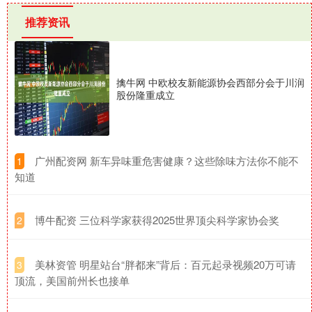
推荐资讯
擒牛网 中欧校友新能源协会西部分会于川润
股份隆重成立
​广州配资网 新车异味重危害健康？这些除味方法你不能不
1
知道
​博牛配资 三位科学家获得2025世界顶尖科学家协会奖
2
​美林资管 明星站台“胖都来”背后：百元起录视频20万可请
3
顶流，美国前州长也接单