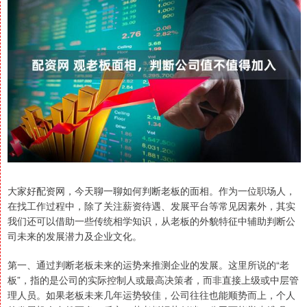
大家好配资网，今天聊一聊如何判断老板的面相。作为一位职场人，
在找工作过程中，除了关注薪资待遇、发展平台等常见因素外，其实
我们还可以借助一些传统相学知识，从老板的外貌特征中辅助判断公
司未来的发展潜力及企业文化。
第一、通过判断老板未来的运势来推测企业的发展。这里所说的“老
板”，指的是公司的实际控制人或最高决策者，而非直接上级或中层管
理人员。如果老板未来几年运势较佳，公司往往也能顺势而上，个人