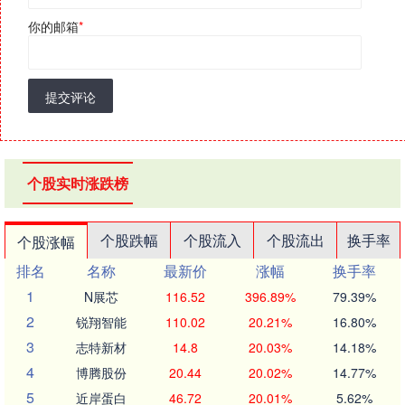
你的邮箱
*
提交评论
个股实时涨跌榜
个股跌幅
个股流入
个股流出
换手率
个股涨幅
排名
名称
最新价
涨幅
换手率
1
N展芯
116.52
396.89%
79.39%
2
锐翔智能
110.02
20.21%
16.80%
3
志特新材
14.8
20.03%
14.18%
4
博腾股份
20.44
20.02%
14.77%
5
近岸蛋白
46.72
20.01%
5.62%