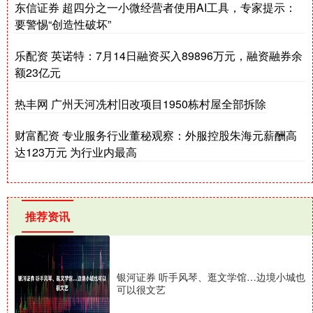
东信证券 超四分之一小微经营者使用AI工具，专家提示：
要警惕“创造性破坏”
乐配资 英诺特：7月14日融资买入89896万元，融资融券余
额23亿元
热丰网 广州天河冼村旧改项目1950栋村屋全部拆除
财富配资 专业服务行业董秘观察：外服控股朱海元薪酬高
达123万元 为行业内最高
推荐资讯
银河证券 听手风琴、逛文学馆…边境小城也
可以很文艺