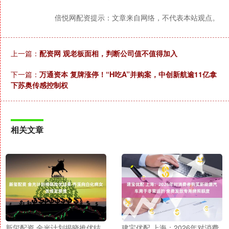
倍悦网配资提示：文章来自网络，不代表本站观点。
上一篇：
配资网 观老板面相，判断公司值不值得加入
下一篇：
万通资本 复牌涨停！“H吃A”并购案，中创新航逾11亿拿
下苏奥传感控制权
相关文章
新玺配资 金光计划揭晓推优结
建宝优配 上海：2026年对消费