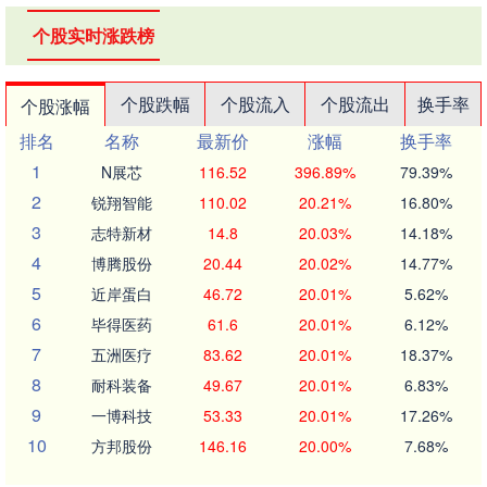
个股实时涨跌榜
个股跌幅
个股流入
个股流出
换手率
个股涨幅
排名
名称
最新价
涨幅
换手率
1
N展芯
116.52
396.89%
79.39%
2
锐翔智能
110.02
20.21%
16.80%
3
志特新材
14.8
20.03%
14.18%
4
博腾股份
20.44
20.02%
14.77%
5
近岸蛋白
46.72
20.01%
5.62%
6
毕得医药
61.6
20.01%
6.12%
7
五洲医疗
83.62
20.01%
18.37%
8
耐科装备
49.67
20.01%
6.83%
9
一博科技
53.33
20.01%
17.26%
10
方邦股份
146.16
20.00%
7.68%