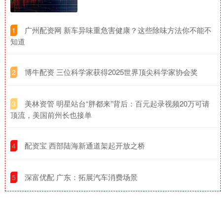
​广州配资网 新车异味重危害健康？这些除味方法你不能不
1
知道
​博牛配资 三位科学家获得2025世界顶尖科学家协会奖
2
​美林资管 明星站台“胖都来”背后：百元起录视频20万可请
3
顶流，美国前州长也接单
​配资宝 西部陆海新通道架起开放之桥
4
​深富优配 广东：拓展汽车消费场景
5