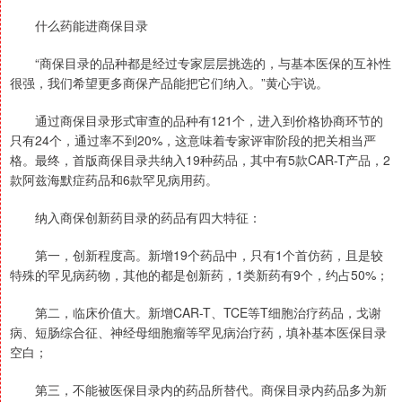
什么药能进商保目录
“商保目录的品种都是经过专家层层挑选的，与基本医保的互补性
很强，我们希望更多商保产品能把它们纳入。”黄心宇说。
通过商保目录形式审查的品种有121个，进入到价格协商环节的
只有24个，通过率不到20%，这意味着专家评审阶段的把关相当严
格。最终，首版商保目录共纳入19种药品，其中有5款CAR-T产品，2
款阿兹海默症药品和6款罕见病用药。
纳入商保创新药目录的药品有四大特征：
第一，创新程度高。新增19个药品中，只有1个首仿药，且是较
特殊的罕见病药物，其他的都是创新药，1类新药有9个，约占50%；
第二，临床价值大。新增CAR-T、TCE等T细胞治疗药品，戈谢
病、短肠综合征、神经母细胞瘤等罕见病治疗药，填补基本医保目录
空白；
第三，不能被医保目录内的药品所替代。商保目录内药品多为新