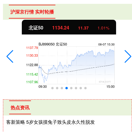
沪深京行情 实时轮播
北证50
1134.24
11.37
1.01%
热点资讯
客新策略 5岁女孩摸兔子致头皮永久性脱发