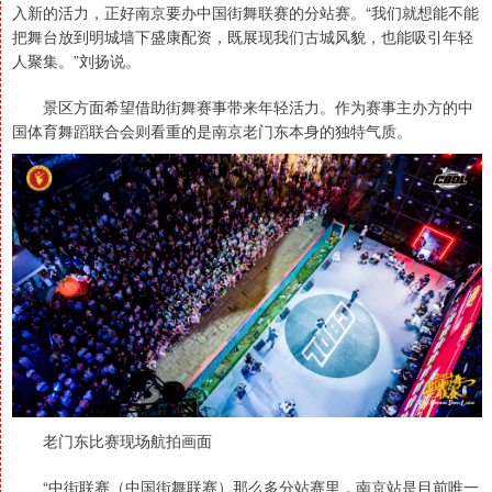
入新的活力，正好南京要办中国街舞联赛的分站赛。“我们就想能不能
把舞台放到明城墙下盛康配资，既展现我们古城风貌，也能吸引年轻
人聚集。”刘扬说。
景区方面希望借助街舞赛事带来年轻活力。作为赛事主办方的中
国体育舞蹈联合会则看重的是南京老门东本身的独特气质。
老门东比赛现场航拍画面
“中街联赛（中国街舞联赛）那么多分站赛里，南京站是目前唯一