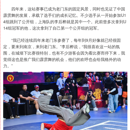
四年来，这站赛事已成为老门东的固定风景，同时也见证了中国
霹雳舞的发展，承载了选手们的成长记忆。不少选手从一开始参加U1
4组跳到了公开组，上海队的李后桦就是其中一个。此前曾多次拿到U
14组冠军的他，这次拿到了自己第一个公开组的冠军。
“我已经连续四年来老门东参赛了，每年到9月好像就已经很固
定，要来到南京，来到老门东。”李后桦说，“我很喜欢这一站的氛
围，在城墙下比赛很特别，也有不少游客会因为看比赛而停下来，我
觉得这也是推广我们霹雳舞的机会，他们的欢呼也会给我格外的动
力。”