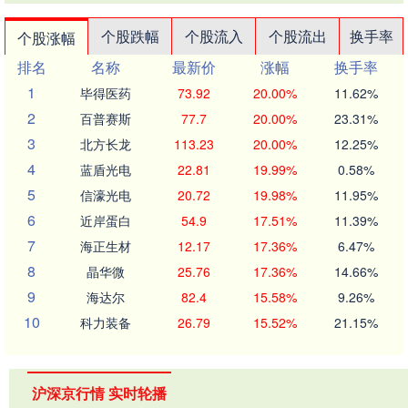
个股跌幅
个股流入
个股流出
换手率
个股涨幅
排名
名称
最新价
涨幅
换手率
1
毕得医药
73.92
20.00%
11.62%
2
百普赛斯
77.7
20.00%
23.31%
3
北方长龙
113.23
20.00%
12.25%
4
蓝盾光电
22.81
19.99%
0.58%
5
信濠光电
20.72
19.98%
11.95%
6
近岸蛋白
54.9
17.51%
11.39%
7
海正生材
12.17
17.36%
6.47%
8
晶华微
25.76
17.36%
14.66%
9
海达尔
82.4
15.58%
9.26%
10
科力装备
26.79
15.52%
21.15%
沪深京行情 实时轮播