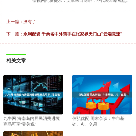
上一篇：没有了
下一篇：
永利配资 千余名中外骑手在张家界天门山“云端竞速”
相关文章
九牛网 海南岛内居民消费进境
信弘优配 周末杂谈：牛市基
商品可享“零关税”
础、Ai、交易