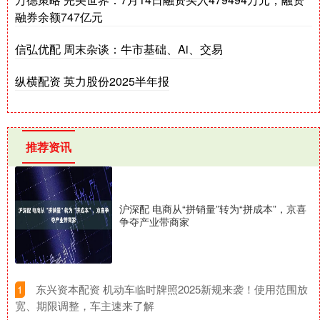
融券余额747亿元
信弘优配 周末杂谈：牛市基础、Ai、交易
纵横配资 英力股份2025半年报
推荐资讯
沪深配 电商从“拼销量”转为“拼成本”，京喜
争夺产业带商家
​东兴资本配资 机动车临时牌照2025新规来袭！使用范围放
1
宽、期限调整，车主速来了解