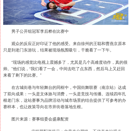
男子公开组冠军李后桦在比赛中
观众的反应正好印证了他的感受。来自徐州的王聪和曹燕京原本
只是到老门东游玩，结果被现场氛围吸引，干脆看了一下午。
“现场的感觉比电视上震撼多了，尤其是几个高难度动作，真的很
帅。”他们说，“我们看了一会，中间去吃了点东西，然后马上又赶回
来看了剩下的比赛。”
在古城街巷与年轻舞台的同框中，中国街舞联赛（南京站）达成
了双向成果：一头是文体旅与消费，一头是竞技与传播。连续四年扎
根老门东，这站赛事为品牌活动与城市场景的结合提供了可参考的办
赛样本，也让政策导向在市井街巷落地生根。
图片来源：赛事组委会盛康配资
倍悦网配资提示：文章来自网络，不代表本站观点。