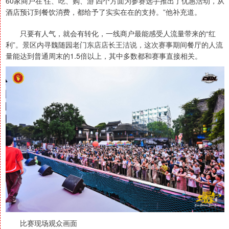
60家商户在‘住、吃、购、游’四个方面为参赛选手推出了优惠活动，从
酒店预订到餐饮消费，都给予了实实在在的支持。”他补充道。
只要有人气，就会有转化，一线商户最能感受人流量带来的“红
利”。景区内寻魏随园老门东店店长王洁说，这次赛事期间餐厅的人流
量能达到普通周末的1.5倍以上，其中多数都和赛事直接相关。
比赛现场观众画面