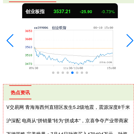
创业板指
3537.21
-25.90
-0.73%
热点资讯
V交易网 青海海西州直辖区发生5.2级地震，震源深度8千米
沪深配 电商从“拼销量”转为“拼成本”，京喜争夺产业带商家
万德策略 完美世界：7月14日融资买入479494万元，融资