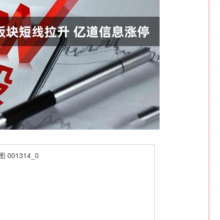
深证成指
14311.01
1.02%
200.89
1.42%