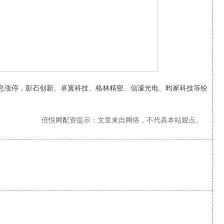
息涨停，影石创新、卓翼科技、格林精密、信濠光电、昀冢科技等纷
倍悦网配资提示：文章来自网络，不代表本站观点。