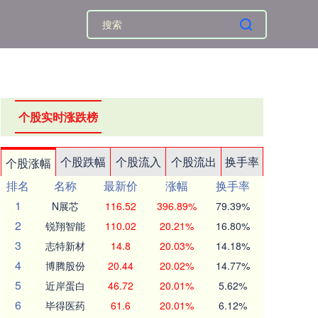
个股实时涨跌榜
个股跌幅
个股流入
个股流出
换手率
个股涨幅
排名
名称
最新价
涨幅
换手率
1
N展芯
116.52
396.89%
79.39%
2
锐翔智能
110.02
20.21%
16.80%
3
志特新材
14.8
20.03%
14.18%
4
博腾股份
20.44
20.02%
14.77%
5
近岸蛋白
46.72
20.01%
5.62%
6
毕得医药
61.6
20.01%
6.12%