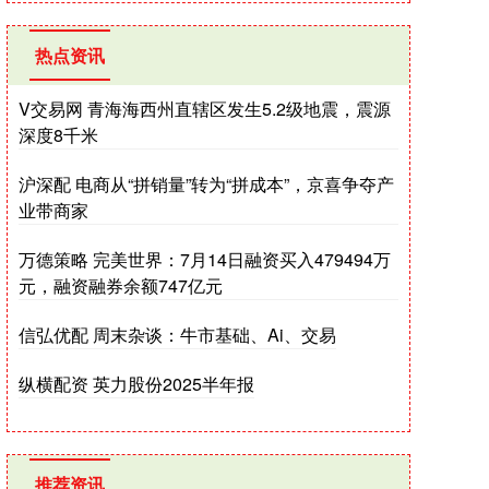
热点资讯
V交易网 青海海西州直辖区发生5.2级地震，震源
深度8千米
沪深配 电商从“拼销量”转为“拼成本”，京喜争夺产
业带商家
万德策略 完美世界：7月14日融资买入479494万
元，融资融券余额747亿元
信弘优配 周末杂谈：牛市基础、Ai、交易
纵横配资 英力股份2025半年报
推荐资讯