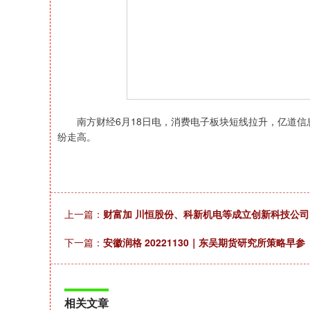
南方财经6月18日电，消费电子板块短线拉升，亿道信
纷走高。
上一篇：
财富加 川恒股份、科新机电等成立创新科技公司
下一篇：
安徽润格 20221130｜东吴期货研究所策略早参
相关文章