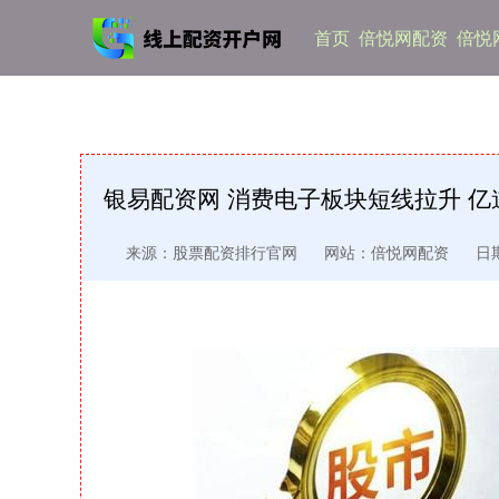
首页
倍悦网配资
倍悦
银易配资网 消费电子板块短线拉升 亿
来源：股票配资排行官网
网站：倍悦网配资
日期