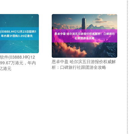
(03888.HK)12
恩卓中盈 哈尔滨五日游报价权威解
99.67万港元，年内
析：口碑旅行社跟团游全攻略
5亿港元