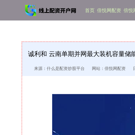
首页
倍悦网配资
倍悦
诚利和 云南单期并网最大装机容量储
来源：什么是配资炒股平台
网站：倍悦网配资