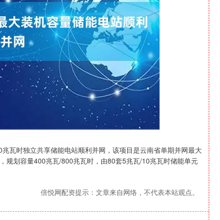
沪深300
4694.44
1.42%
43.13
0.93%
00兆瓦时独立共享储能电站顺利并网，该项目是云南省单期并网最大
划容量400兆瓦/800兆瓦时，由80套5兆瓦/10兆瓦时储能单元
倍悦网配资提示：文章来自网络，不代表本站观点。