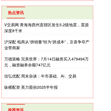
热点资讯
V交易网 青海海西州直辖区发生5.2级地震，震源
深度8千米
沪深配 电商从“拼销量”转为“拼成本”，京喜争夺产
业带商家
万德策略 完美世界：7月14日融资买入479494万
元，融资融券余额747亿元
信弘优配 周末杂谈：牛市基础、Ai、交易
纵横配资 英力股份2025半年报
推荐资讯