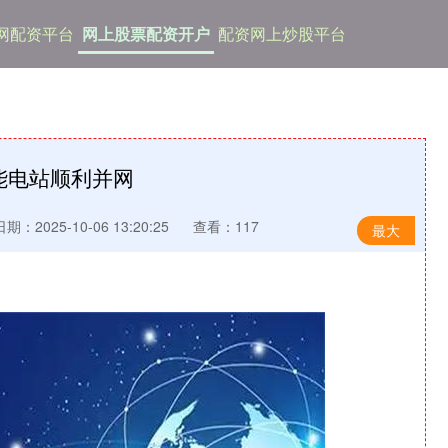
网配资平台
网上股票配资开户
配资网上炒股平台
能电站顺利并网
日期：2025-10-06 13:20:25
查看：117
最大