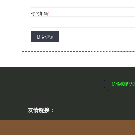
你的邮箱
*
提交评论
倍悦网配
友情链接：