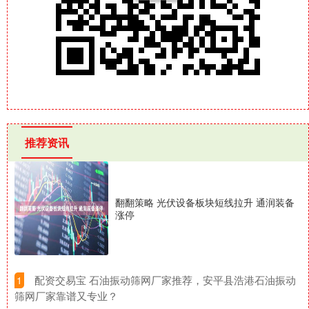
推荐资讯
翻翻策略 光伏设备板块短线拉升 通润装备
涨停
​配资交易宝 石油振动筛网厂家推荐，安平县浩港石油振动
1
筛网厂家靠谱又专业？