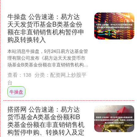
牛操盘 公告速递：易方达
天天发货币基金B类基金份
额在非直销销售机构暂停申
购及转换转入
本站消息牛操盘，9月24日易方达基金管
理有限公司发布《易方达天天发货币市
场基金B类基金份额在非直销销售机构暂
停申购及转换转入的公告》。公告中提
查看：
138
分类：
配资网上炒股平
示，为了基金的平稳....
台
牛操盘
搭搭网 公告速递：易方达
货币基金A类基金份额和B
类基金份额在非直销销售机
构暂停申购、转换转入及定