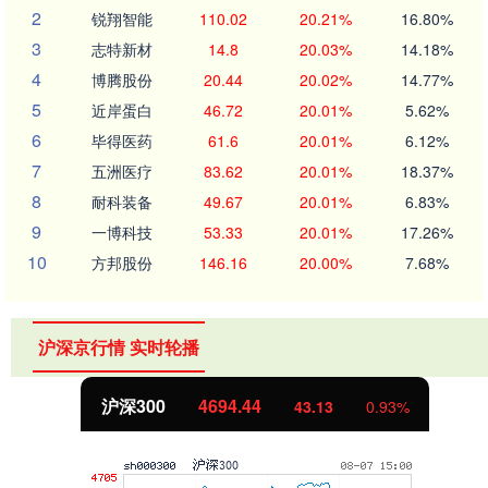
2
锐翔智能
110.02
20.21%
16.80%
3
志特新材
14.8
20.03%
14.18%
4
博腾股份
20.44
20.02%
14.77%
5
近岸蛋白
46.72
20.01%
5.62%
6
毕得医药
61.6
20.01%
6.12%
7
五洲医疗
83.62
20.01%
18.37%
8
耐科装备
49.67
20.01%
6.83%
9
一博科技
53.33
20.01%
17.26%
10
方邦股份
146.16
20.00%
7.68%
沪深京行情 实时轮播
北证50
1134.24
93%
11.37
1.0