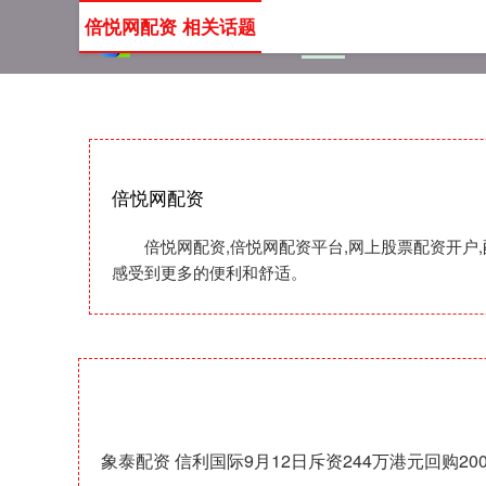
倍悦网配资 相关话题
首页
倍悦网配资
倍悦
倍悦网配资
倍悦网配资,倍悦网配资平台,网上股票配资开户
感受到更多的便利和舒适。
象泰配资 信利国际9月12日斥资244万港元回购20