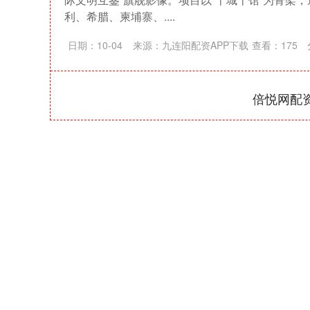
利、希腊、柬埔寨、....
日期：10-04
来源：九连阳配资APP下载
查看：
175
倍悦网配