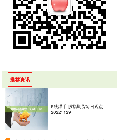
推荐资讯
K线猎手 股指期货每日观点
20221129