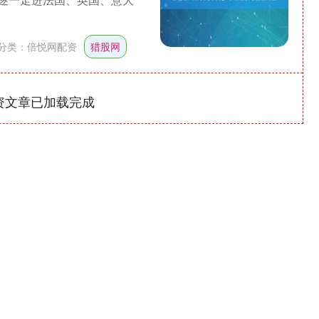
分类：
倍悦网配资
猎股网
资文章已加载完成