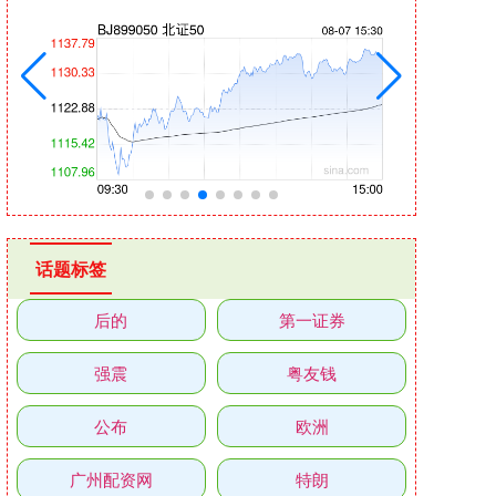
话题标签
后的
第一证券
强震
粤友钱
公布
欧洲
广州配资网
特朗