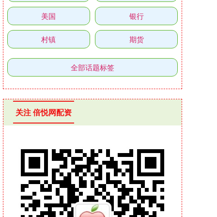
美国
银行
村镇
期货
全部话题标签
关注 倍悦网配资