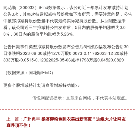
同花顺（300033）iFind数据显示，该公司近三年累计发布减持计划
公告3次，其每次披露拟减持股份数如下表所示，需要注意的是，公告
中披露拟减持股份数量不代表最终实际减持股份数。从回测数据来
看，该公司近三年拟减持公告发布后，5日内的股价平均涨幅为0.0
3%，30日内的股价平均跌幅为5.26%。
公告日期事件类型拟减持股份数发布公告后5日涨跌幅发布公告后30
日涨跌幅2023-06-30减持1270万股0.0073-0.11762023-12-20减持
333万股-0.0515-0.12322025-05-06减持1798万股0.04520.0829
（数据来源：同花顺iFinD）
更多个股增减持计划请查看增减持功能>>
倍悦网配资提示：文章来自网络，不代表本站观点。
上一篇：
广州典丰 杨幂穿粉色睡衣美出新高度？这组大片让网友
直呼顶不住！