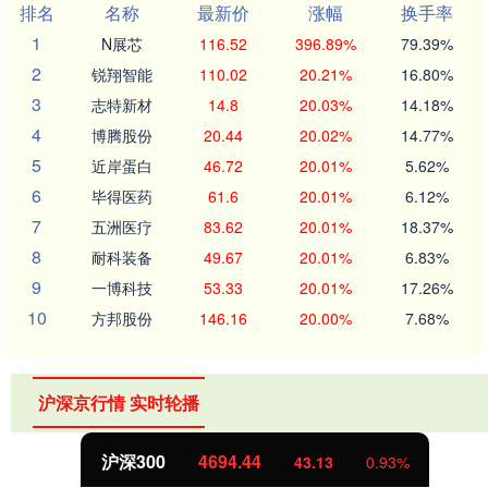
排名
名称
最新价
涨幅
换手率
1
N展芯
116.52
396.89%
79.39%
2
锐翔智能
110.02
20.21%
16.80%
3
志特新材
14.8
20.03%
14.18%
4
博腾股份
20.44
20.02%
14.77%
5
近岸蛋白
46.72
20.01%
5.62%
6
毕得医药
61.6
20.01%
6.12%
7
五洲医疗
83.62
20.01%
18.37%
8
耐科装备
49.67
20.01%
6.83%
9
一博科技
53.33
20.01%
17.26%
10
方邦股份
146.16
20.00%
7.68%
沪深京行情 实时轮播
沪深300
4694.44
43.13
0.93%