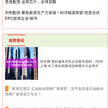
普患配资 这类芯片，全球首颗
邦乾配倍 聚焦新质生产力喜报！科洋能源荣获“优质光伏
EPC投资企业”称号
推荐资讯
恒牛网 更好服务农民企业看禾选种，2025
上海·长三角水稻新优品种展示大会举办
​配资交易宝 石油振动筛网厂家推荐，安平县浩港石油振动
1
筛网厂家靠谱又专业？