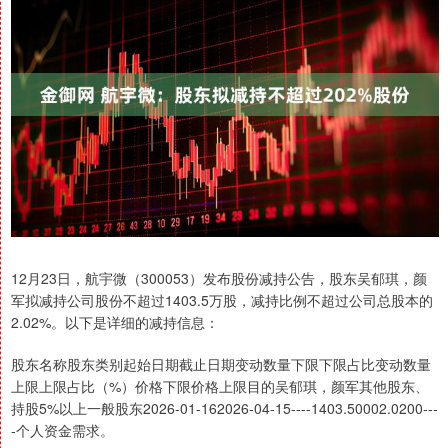
12月23日，航宇微（300053）发布股份减持公告，股东吴郁琪，颜
军拟减持公司股份不超过1403.5万股，减持比例不超过公司总股本的
2.02%。以下是详细的减持信息：
股东名称股东类别起始日期截止日期变动数量下限下限占比变动数量
上限上限占比（%）价格下限价格上限目的吴郁琪，颜军其他股东、
持股5%以上一般股东2026-01-162026-04-15----1403.50002.0200---
-个人资金需求。