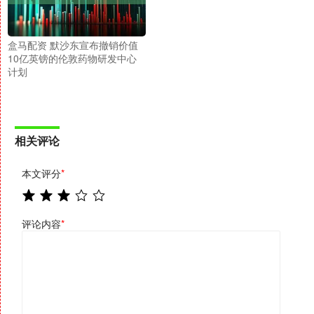
盒马配资 默沙东宣布撤销价值
10亿英镑的伦敦药物研发中心
计划
相关评论
本文评分
*
评论内容
*