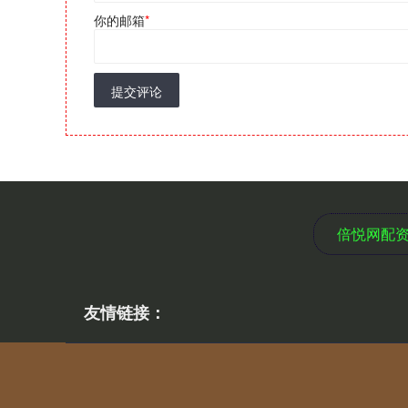
你的邮箱
*
提交评论
倍悦网配
友情链接：