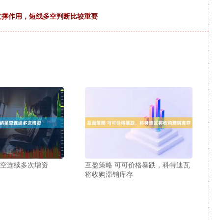
的支撑作用，短线多空判断比较重要
星空连续多次增资
互盈策略 可可价格暴跌，科特迪瓦
将收购滞销库存