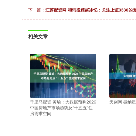
下一篇：
江苏配资网 和讯投顾赵冰忆：关注上证3330
相关文章
千里马配资 黄瑜：大数据预判2026
天创网 微纳
中国房地产市场趋势及“十五五”住
房需求空间