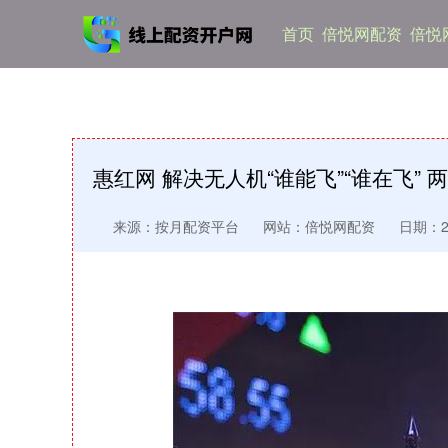
首页
倍悦网配资
倍悦
惠红网 解决无人机“谁能飞”“谁在飞”
来源：按月配资平台
网站：倍悦网配资
日期：202