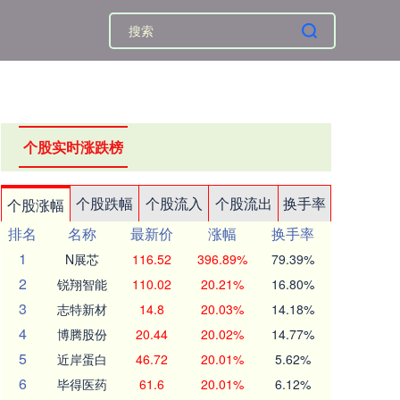
个股实时涨跌榜
个股跌幅
个股流入
个股流出
换手率
个股涨幅
排名
名称
最新价
涨幅
换手率
1
N展芯
116.52
396.89%
79.39%
2
锐翔智能
110.02
20.21%
16.80%
3
志特新材
14.8
20.03%
14.18%
4
博腾股份
20.44
20.02%
14.77%
5
近岸蛋白
46.72
20.01%
5.62%
6
毕得医药
61.6
20.01%
6.12%