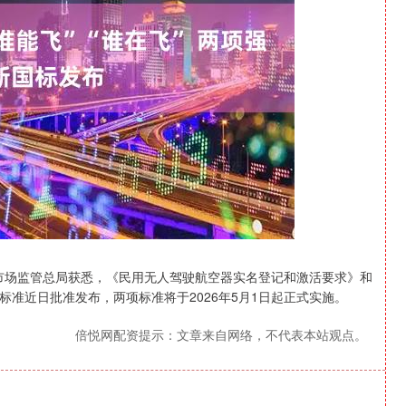
深证成指
14311.01
1.02%
200.89
1.42%
市场监管总局获悉，《民用无人驾驶航空器实名登记和激活要求》和
准近日批准发布，两项标准将于2026年5月1日起正式实施。
倍悦网配资提示：文章来自网络，不代表本站观点。