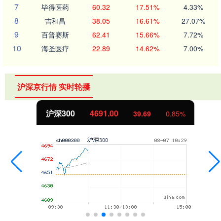
7
毕得医药
60.32
17.51%
4.33%
8
吉和昌
38.05
16.61%
27.07%
9
百普赛斯
62.41
15.66%
7.72%
10
海圣医疗
22.89
14.62%
7.00%
沪深京行情 实时轮播
北证50
1118.58
-4.29
-0.38%