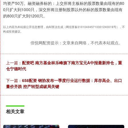
均资产50万。融资融券标的：上交所将主板标的股票数量由现有的80
0只扩大到1000只，深交所将注册制股票以外的标的股票数量由现有
的800只扩大到1200只。
以上内容为本站据公开信息整理，由AI算法生成（网信算备310104345710301240019号），不
构成投资建议。
倍悦网配资提示：文章来自网络，不代表本站观点。
上一篇：
配资吧 南方基金林乐峰旗下南方宝元A中报最新持仓，重
仓宁德时代
下一篇：
658配资 钢协发布一季度行业运行数据：库存高企、出口
量价齐跌 控产转型成破局关键
相关文章