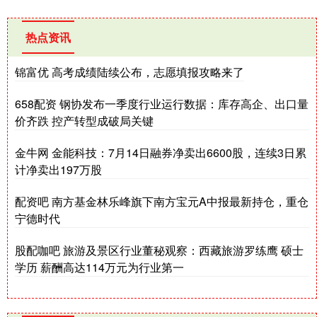
热点资讯
锦富优 高考成绩陆续公布，志愿填报攻略来了
658配资 钢协发布一季度行业运行数据：库存高企、出口量
价齐跌 控产转型成破局关键
金牛网 金能科技：7月14日融券净卖出6600股，连续3日累
计净卖出197万股
配资吧 南方基金林乐峰旗下南方宝元A中报最新持仓，重仓
宁德时代
股配咖吧 旅游及景区行业董秘观察：西藏旅游罗练鹰 硕士
学历 薪酬高达114万元为行业第一