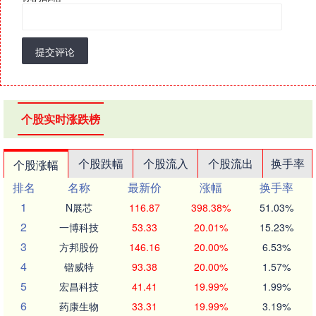
提交评论
个股实时涨跌榜
个股跌幅
个股流入
个股流出
换手率
个股涨幅
排名
名称
最新价
涨幅
换手率
1
N展芯
116.87
398.38%
51.03%
2
一博科技
53.33
20.01%
15.23%
3
方邦股份
146.16
20.00%
6.53%
4
锴威特
93.38
20.00%
1.57%
5
宏昌科技
41.41
19.99%
1.99%
6
药康生物
33.31
19.99%
3.19%