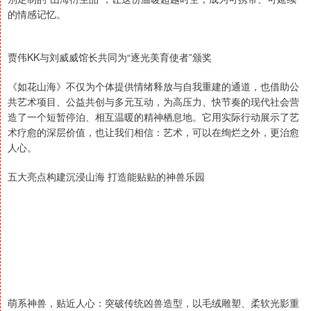
的情感记忆。
贾伟KK与刘威威馆长共同为“逐光美育使者”颁奖
《如花山海》不仅为个体提供情绪释放与自我重建的通道，也借助公
共艺术项目、公益共创与多元互动，为高压力、快节奏的现代社会营
造了一个短暂停泊、相互温暖的精神栖息地。它用实际行动展示了艺
术疗愈的深层价值，也让我们相信：艺术，可以在绚烂之外，更治愈
人心。
五大亮点构建沉浸山海 打造能贴贴的神兽乐园
萌系神兽，贴近人心：突破传统凶兽造型，以毛绒雕塑、柔软光影重