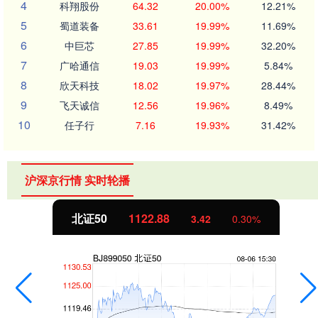
4
科翔股份
64.32
20.00%
12.21%
5
蜀道装备
33.61
19.99%
11.69%
6
中巨芯
27.85
19.99%
32.20%
7
广哈通信
19.03
19.99%
5.84%
8
欣天科技
18.02
19.97%
28.44%
9
飞天诚信
12.56
19.96%
8.49%
10
任子行
7.16
19.93%
31.42%
沪深京行情 实时轮播
北证50
1122.88
3.42
0.30%