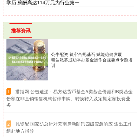
学历 薪酬高达114万元为行业第一
推荐资讯
公牛配资 筑牢合规基石 赋能稳健发展——
泰达私募成功举办基金运作合规要点专题培
训
​搭搭网 公告速递：易方达货币基金A类基金份额和B类基金
1
份额在非直销销售机构暂停申购、转换转入及定期定额投资业
务
​凡资配 国家防总针对云南启动防汛四级应急响应 派出工作
2
组赴地方指导