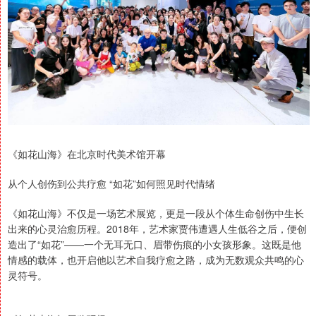
《如花山海》在北京时代美术馆开幕
从个人创伤到公共疗愈 “如花”如何照见时代情绪
《如花山海》不仅是一场艺术展览，更是一段从个体生命创伤中生长
出来的心灵治愈历程。2018年，艺术家贾伟遭遇人生低谷之后，便创
造出了“如花”——一个无耳无口、眉带伤痕的小女孩形象。这既是他
情感的载体，也开启他以艺术自我疗愈之路，成为无数观众共鸣的心
灵符号。