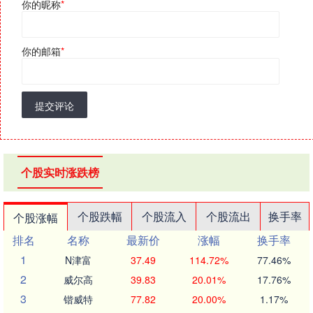
你的昵称
*
你的邮箱
*
提交评论
个股实时涨跌榜
个股跌幅
个股流入
个股流出
换手率
个股涨幅
排名
名称
最新价
涨幅
换手率
1
N津富
37.49
114.72%
77.46%
2
威尔高
39.83
20.01%
17.76%
3
锴威特
77.82
20.00%
1.17%