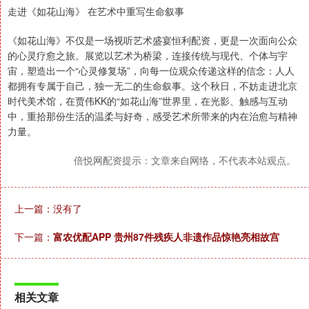
走进《如花山海》 在艺术中重写生命叙事
《如花山海》不仅是一场视听艺术盛宴恒利配资，更是一次面向公众
的心灵疗愈之旅。展览以艺术为桥梁，连接传统与现代、个体与宇
宙，塑造出一个“心灵修复场”，向每一位观众传递这样的信念：人人
都拥有专属于自己，独一无二的生命叙事。这个秋日，不妨走进北京
时代美术馆，在贾伟KK的“如花山海”世界里，在光影、触感与互动
中，重拾那份生活的温柔与好奇，感受艺术所带来的内在治愈与精神
力量。
倍悦网配资提示：文章来自网络，不代表本站观点。
上一篇：没有了
下一篇：
富农优配APP 贵州87件残疾人非遗作品惊艳亮相故宫
相关文章