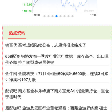
热点资讯
锦富优 高考成绩陆续公布，志愿填报攻略来了
658配资 钢协发布一季度行业运行数据：库存高企、出口量
价齐跌 控产转型成破局关键
金牛网 金能科技：7月14日融券净卖出6600股，连续3日累
计净卖出197万股
配资吧 南方基金林乐峰旗下南方宝元A中报最新持仓，重仓
宁德时代
股配咖吧 旅游及景区行业董秘观察：西藏旅游罗练鹰 硕士