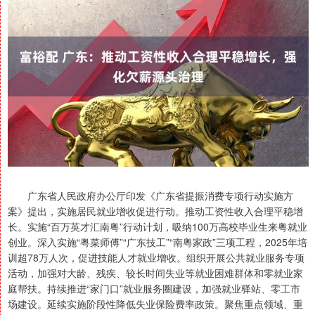
广东省人民政府办公厅印发《广东省提振消费专项行动实施方
案》提出，实施居民就业增收促进行动。推动工资性收入合理平稳增
长。实施“百万英才汇南粤”行动计划，吸纳100万高校毕业生来粤就业
创业。深入实施“粤菜师傅”“广东技工”“南粤家政”三项工程，2025年培
训超78万人次，促进技能人才就业增收。组织开展公共就业服务专项
活动，加强对大龄、残疾、较长时间失业等就业困难群体和零就业家
庭帮扶。持续推进“家门口”就业服务圈建设，加强就业驿站、零工市
场建设。延续实施阶段性降低失业保险费率政策。聚焦重点领域、重