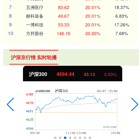
7
五洲医疗
83.62
20.01%
18.37%
8
耐科装备
49.67
20.01%
6.83%
9
一博科技
53.33
20.01%
17.26%
10
方邦股份
146.16
20.00%
7.68%
沪深京行情 实时轮播
沪深300
4694.44
43.13
0.93%