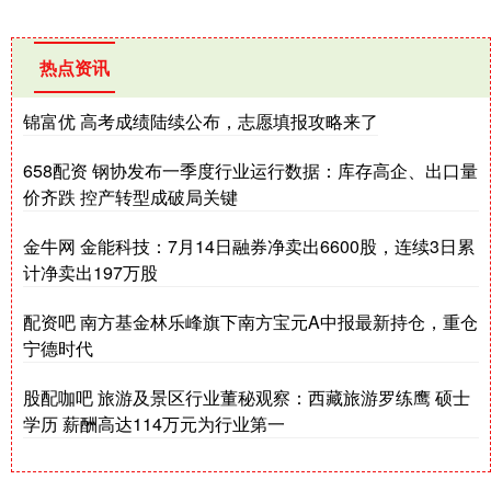
热点资讯
锦富优 高考成绩陆续公布，志愿填报攻略来了
658配资 钢协发布一季度行业运行数据：库存高企、出口量
价齐跌 控产转型成破局关键
金牛网 金能科技：7月14日融券净卖出6600股，连续3日累
计净卖出197万股
配资吧 南方基金林乐峰旗下南方宝元A中报最新持仓，重仓
宁德时代
股配咖吧 旅游及景区行业董秘观察：西藏旅游罗练鹰 硕士
学历 薪酬高达114万元为行业第一