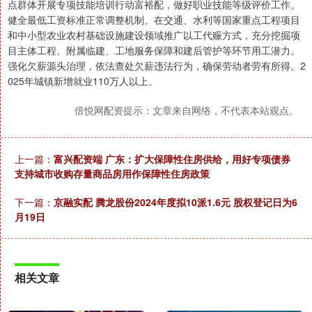
点群体开展专项技能培训行动富裕配，做好职业技能等级评价工作。
健全最低工资标准正常调整机制。在交通、水利等国家重点工程项目
和中小型农业农村基础设施建设领域推广以工代赈方式，充分挖掘项
目主体工程、附属临建、工地服务保障和建后管护等环节用工潜力。
强化欠薪源头治理，依法查处欠薪违法行为，确保劳动者劳有所得。2
025年城镇新增就业110万人以上。
倍悦网配资提示：文章来自网络，不代表本站观点。
上一篇：
富兴配资端 广东：扩大保障性住房供给，用好专项债券
支持城市收购存量商品房用作保障性住房政策
下一篇：
京融实配 腾龙股份2024年度拟10派1.6元 股权登记日为6
月19日
相关文章